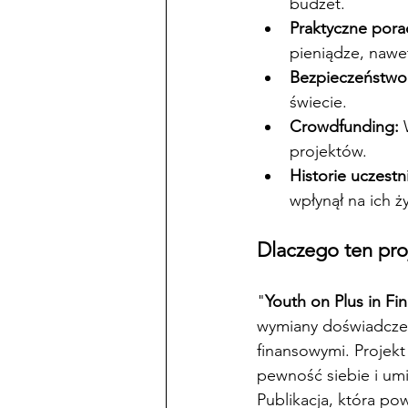
budżet.
Praktyczne por
pieniądze, nawe
Bezpieczeństwo
świecie.
Crowdfunding:
 
projektów.
Historie uczestn
wpłynął na ich ży
Dlaczego ten pro
"
Youth on Plus in Fi
wymiany doświadczeń
finansowymi. Projekt
pewność siebie i um
Publikacja, która po