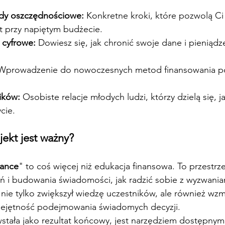
ady oszczędnościowe:
 Konkretne kroki, które pozwolą Ci
t przy napiętym budżecie.
 cyfrowe:
 Dowiesz się, jak chronić swoje dane i pieniąd
Wprowadzenie do nowoczesnych metod finansowania p
ików:
 Osobiste relacje młodych ludzi, którzy dzielą się, j
cie.
jekt jest ważny?
nance
" to coś więcej niż edukacja finansowa. To przestrz
 i budowania świadomości, jak radzić sobie z wyzwania
 nie tylko zwiększył wiedzę uczestników, ale również wzm
iejętność podejmowania świadomych decyzji.
wstała jako rezultat końcowy, jest narzędziem dostępnym