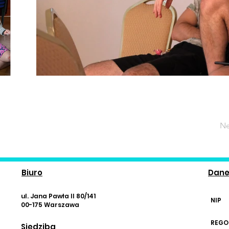
Ne
Biuro
Dan
ul. Jana Pawła II 80/141
NIP
00-175 Warszawa
REGO
Siedziba