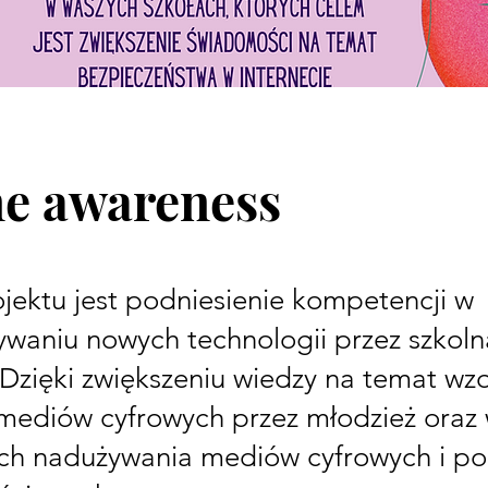
ne awareness
jektu jest podniesienie kompetencji w
ywaniu nowych technologii przez szkoln
 Dzięki zwiększeniu wiedzy na temat wz
mediów cyfrowych przez młodzież oraz 
h nadużywania mediów cyfrowych i por