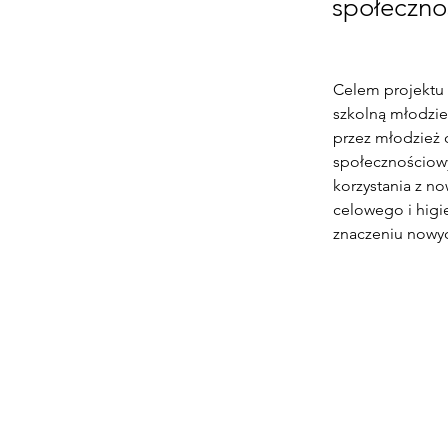
społeczno
Celem projektu 
szkolną młodzie
przez młodzież 
społecznościowy
korzystania z n
celowego i higi
znaczeniu nowyc