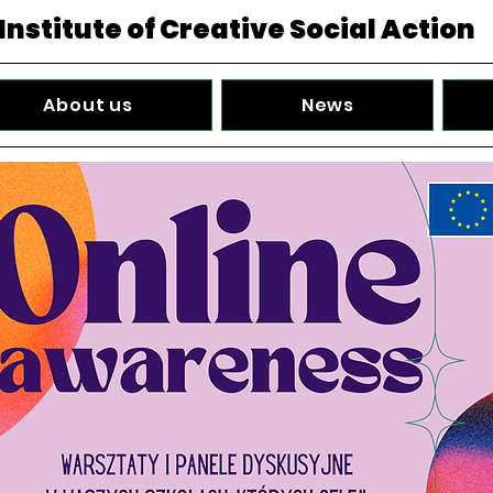
Institute of Creative Social Action
About us
News