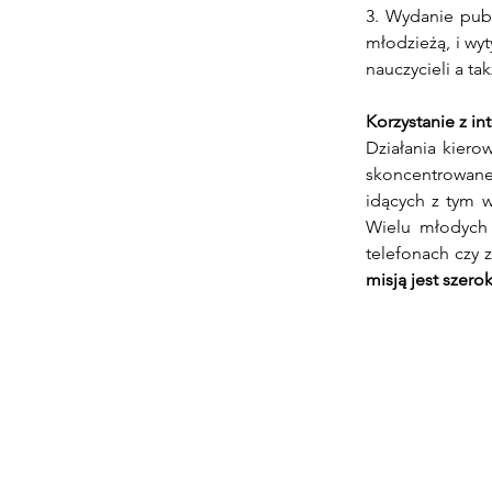
3. Wydanie publ
młodzieżą, i wyt
nauczycieli a ta
Korzystanie z in
Działania kiero
skoncentrowane
idących z tym w
Wielu młodych 
telefonach czy 
misją jest szer